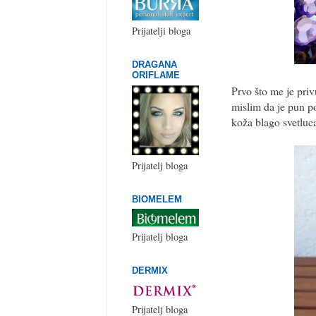
Prijatelji bloga
DRAGANA
ORIFLAME
Prvo što me je priv
mislim da je pun 
koža blago svetluca
Prijatelj bloga
BIOMELEM
Prijatelj bloga
DERMIX
Prijatelj bloga