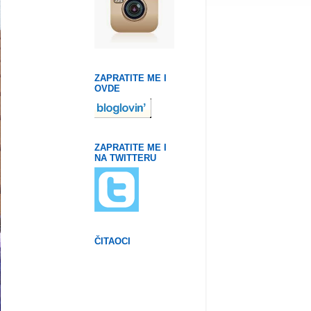
ZAPRATITE ME I
OVDE
ZAPRATITE ME I
NA TWITTERU
ČITAOCI