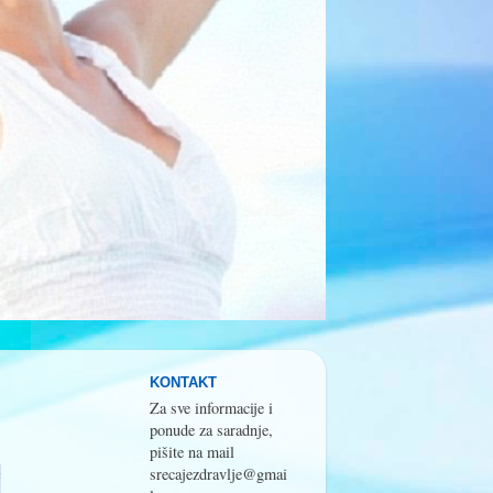
KONTAKT
Za sve informacije i
ponude za saradnje,
pišite na mail
srecajezdravlje@gmai