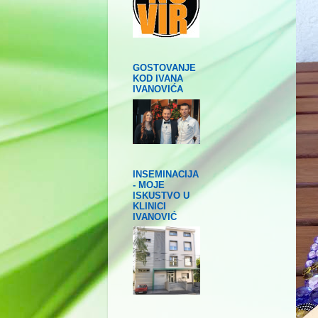
GOSTOVANJE
KOD IVANA
IVANOVIĆA
INSEMINACIJA
- MOJE
ISKUSTVO U
KLINICI
IVANOVIĆ