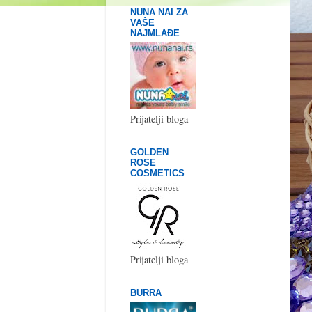
NUNA NAI ZA
VAŠE
NAJMLAĐE
Prijatelji bloga
GOLDEN
ROSE
COSMETICS
Prijatelji bloga
BURRA