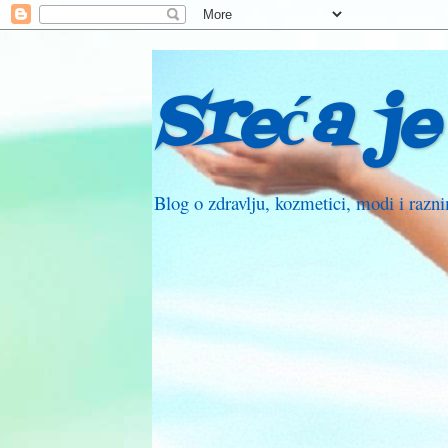
Sreća je
Blog o zdravlju, kozmetici, modi i raz