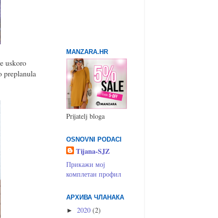
MANZARA.HR
re uskoro
 preplanula
Prijatelj bloga
OSNOVNI PODACI
Tijana-SJZ
Прикажи мој
комплетан профил
АРХИВА ЧЛАНАКА
2020
(2)
►